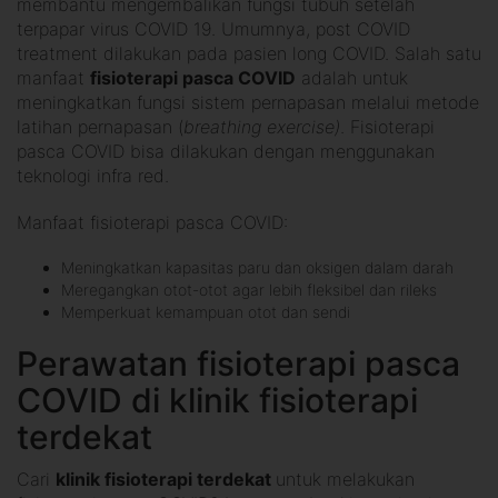
membantu mengembalikan fungsi tubuh setelah
terpapar virus COVID 19. Umumnya, post COVID
treatment dilakukan pada pasien long COVID. Salah satu
manfaat
fisioterapi pasca COVID
adalah untuk
meningkatkan fungsi sistem pernapasan melalui metode
latihan pernapasan (
breathing exercise)
. Fisioterapi
pasca COVID bisa dilakukan dengan menggunakan
teknologi infra red.
Manfaat fisioterapi pasca COVID:
Meningkatkan kapasitas paru dan oksigen dalam darah
Meregangkan otot-otot agar lebih fleksibel dan rileks
Memperkuat kemampuan otot dan sendi
Perawatan fisioterapi pasca
COVID di klinik fisioterapi
terdekat
Cari
klinik fisioterapi terdekat
untuk melakukan