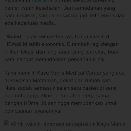
Awalnya tahu
HDmall.id
dari sekadar
browsing
pemeriksaan kesehatan. Dari kemudahan yang
kami rasakan, sampai sekarang jadi referensi kalau
ada keperluan medis.
Dibandingkan kompetitornya, harga vaksin di
HDmall.id lebih ekonomis. Ditambah lagi dengan
pilihan lokasi dari jangkauan yang terdekat, buat
kami sangat memudahkan pencarian klinik.
Kami memilih Kayu Manis Medical Center yang ada
di kawasan Matraman, dekat dari rumah kami.
Nura sudah termasuk salah satu pasien di sana
dan untungnya klinik ini sudah bekerja sama
dengan HDmall.id sehingga memudahkan untuk
pemesanan layanannya.