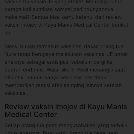
salah satu vaksin JE yang efektif. Memang butuh
berapa kali suntikan sampai perlindungannya
maksimal? Semua bisa kamu ketahui dari review
vaksin Imojev di Kayu Manis Medical Center berikut
ini.
Meski bukan termasuk vaksinasi dasar, orang tua
Nura tetap berupaya melakukan vaksinasi JE untuk
anaknya sebagai antisipasi sebelum pergi ke
daerah endemis. Wajar jika Si Kecil menangis saat
disuntik, namun hanya sebentar dan tidak
memberikan reaksi efek samping lainnya setelah
vaksinasi.
Review vaksin Imojev di Kayu Manis
Medical Center
Setiap orang tua pasti mengusahakan yang terbaik
untuk anaknya. Buat kami, orang tua Nura, pun