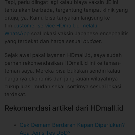
Tapi, perlu diingat lagi kalau biaya vaksin JE ini
tentu akan berbeda, tergantung tempat klinik yang
dituju, ya. Kamu bisa tanyakan langsung ke
tim
customer service HDmall.id melalui
WhatsApp
soal lokasi vaksin Japanese encephalitis
yang terdekat dan harga sesuai
budget
.
Sejak awal pakai layanan HDmall.id, saya sudah
pernah rekomendasikan HDmall.id ini ke teman-
teman saya. Mereka bisa buktikan sendiri kalau
harganya ekonomis dan jangkauan wilayahnya
cukup luas, mudah sekali sortirnya sesuai lokasi
terdekat.
Rekomendasi artikel dari HDmall.id
Cek Demam Berdarah Kapan Diperlukan?
Apa Jenis Tes DBD?