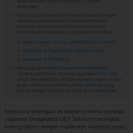
dosis
booster
dapat diberikan 1-2 tahun
kemudian;
Kamu juga bisa menjalani vaksin Imojev dengan
membeli paket treatment melalui HDmall.id.
Kunjungi link berikut untuk membeli paket
pemeriksaan kesehatan yang kamu butuhkan:
Vaksin Imojev di Kayu Manis Medical Center
Vaksinasi di Kayu Manis Medical Center
Vaksinasi di HDmall.id
Bingung soal
vaksin japanese encephalitis
?
Tenang saja! Kamu bisa menggunakan
fitur
chat
untuk berkonsultasi dengan apoteker kami secara
gratis untuk menemukan paket
vaksinasi
yang
sesuai dengan kondisi,
budget
, dan lokasi kamu
Berencana bepergian ke daerah endemis penyakit
Japanese Encephalitis (JE)? Sebelum berangkat,
lindungi dirimu dengan melakukan vaksinasi Imojev,