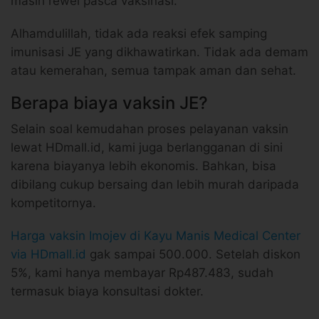
masih rewel pasca vaksinasi.
Alhamdulillah, tidak ada reaksi efek samping
imunisasi JE yang dikhawatirkan. Tidak ada demam
atau kemerahan, semua tampak aman dan sehat.
Berapa biaya vaksin JE?
Selain soal kemudahan proses pelayanan vaksin
lewat HDmall.id, kami juga berlangganan di sini
karena biayanya lebih ekonomis. Bahkan, bisa
dibilang cukup bersaing dan lebih murah daripada
kompetitornya.
Harga vaksin Imojev di Kayu Manis Medical Center
via HDmall.id
gak sampai 500.000. Setelah diskon
5%, kami hanya membayar Rp487.483, sudah
termasuk biaya konsultasi dokter.